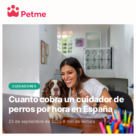
CUIDADORES
Cuanto cobra un cuidador de
perros por hora en España
23 de septiembre de 2025
·
8
min de lectura