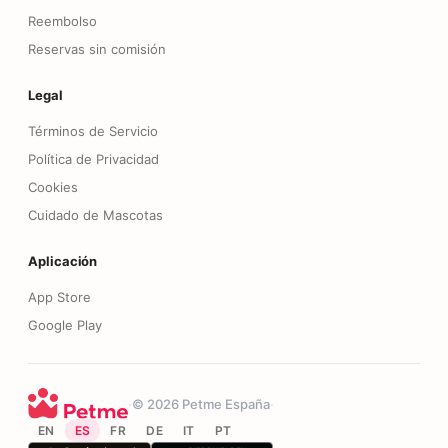
Reembolso
Reservas sin comisión
Legal
Términos de Servicio
Política de Privacidad
Cookies
Cuidado de Mascotas
Aplicación
App Store
Google Play
·
©
2026
Petme España
·
EN
ES
FR
DE
IT
PT