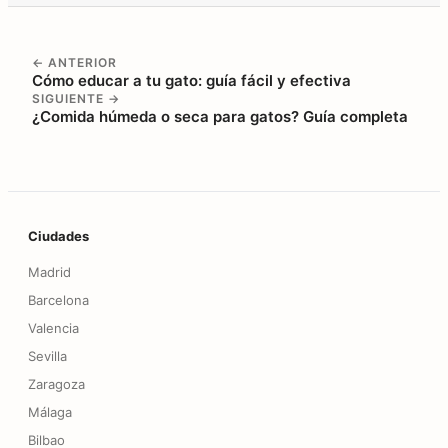
← ANTERIOR
Cómo educar a tu gato: guía fácil y efectiva
SIGUIENTE →
¿Comida húmeda o seca para gatos? Guía completa
Pie de página
Ciudades
Madrid
Barcelona
Valencia
Sevilla
Zaragoza
Málaga
Bilbao