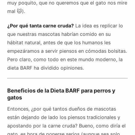
muy poquito, que no queremos que el gato nos mire
mal 🐱).
¿Por qué tanta carne cruda?
La idea es replicar lo
que nuestras mascotas habrían comido en su
hábitat natural, antes de que los humanos les
empezáramos a servir piensos en cómodas bolsitas.
Pero claro, como todo en este mundo moderno, la
dieta BARF ha dividido opiniones.
Beneficios de la Dieta BARF para perros y
gatos
Entonces, ¿por qué tantos dueños de mascotas
están dejando de lado los piensos tradicionales y
apostando por la carne cruda? Bueno, como diría el
gato, es hora de ponerse serios (aunque sea solo