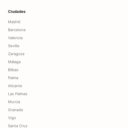
Pie de página
Ciudades
Madrid
Barcelona
Valencia
Sevilla
Zaragoza
Málaga
Bilbao
Palma
Alicante
Las Palmas
Murcia
Granada
Vigo
Santa Cruz