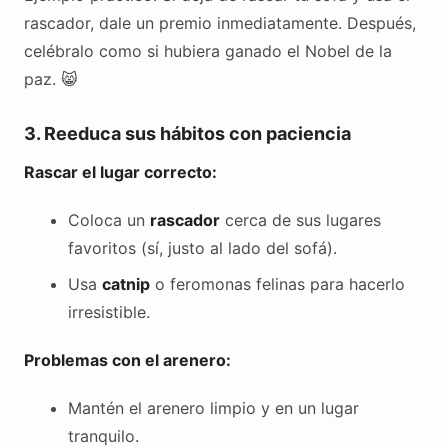
rascador, dale un premio inmediatamente. Después,
celébralo como si hubiera ganado el Nobel de la
paz. 😸
3. Reeduca sus hábitos con paciencia
Rascar el lugar correcto:
Coloca un
rascador
cerca de sus lugares
favoritos (sí, justo al lado del sofá).
Usa
catnip
o feromonas felinas para hacerlo
irresistible.
Problemas con el arenero:
Mantén el arenero limpio y en un lugar
tranquilo.