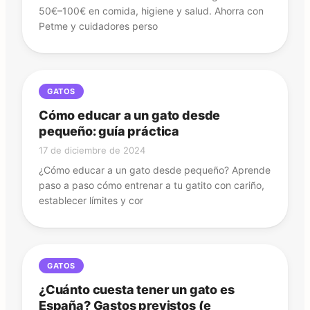
50€–100€ en comida, higiene y salud. Ahorra con
Petme y cuidadores perso
GATOS
Cómo educar a un gato desde
pequeño: guía práctica
17 de diciembre de 2024
¿Cómo educar a un gato desde pequeño? Aprende
paso a paso cómo entrenar a tu gatito con cariño,
establecer límites y cor
GATOS
¿Cuánto cuesta tener un gato es
España? Gastos previstos (e