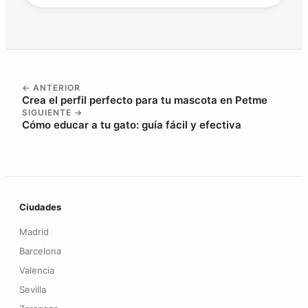
← ANTERIOR
Crea el perfil perfecto para tu mascota en Petme
SIGUIENTE →
Cómo educar a tu gato: guía fácil y efectiva
Pie de página
Ciudades
Madrid
Barcelona
Valencia
Sevilla