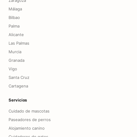
Zaragoza
Málaga
Bilbao
Palma
Alicante
Las Palmas
Murcia
Granada
Vigo
Santa Cruz
Cartagena
Servicios
Cuidado de mascotas
Paseadores de perros
Alojamiento canino
Cuidadores de gatos