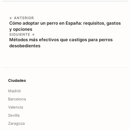
← ANTERIOR
Cómo adoptar un perro en España: requisitos, gastos
y opciones
SIGUIENTE →
Métodos más efectivos que castigos para perros
desobedientes
Pie de página
Ciudades
Madrid
Barcelona
Valencia
Sevilla
Zaragoza