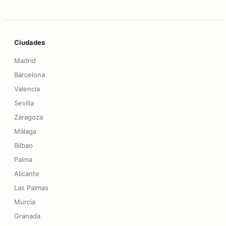
Pie de página
Ciudades
Madrid
Barcelona
Valencia
Sevilla
Zaragoza
Málaga
Bilbao
Palma
Alicante
Las Palmas
Murcia
Granada