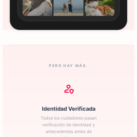
PERO HAY MÁS.
Identidad Verificada
Todos los cuidadores pasan
verificación de identidad y
antecedentes antes de