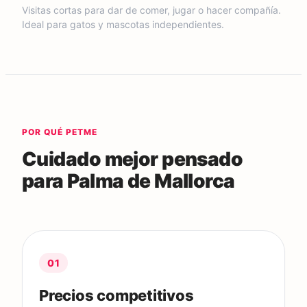
Visitas cortas para dar de comer, jugar o hacer compañía.
Ideal para gatos y mascotas independientes.
POR QUÉ PETME
Cuidado mejor pensado
para
Palma de Mallorca
01
Precios competitivos